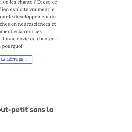
 on les chante ? Et est-ce
idien exploite vraiment le
pour le développement du
rches en neurosciences et
ment éclairent ces
i donne envie de chanter —
 pourquoi.
 LA LECTURE
→
out-petit sans la