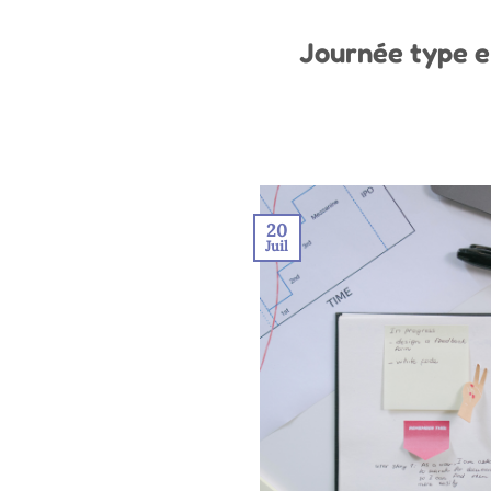
Journée type e
20
Juil