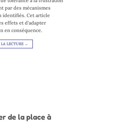
e de tolérance à la frustration
uent par des mécanismes
identifiés. Cet article
 effets et d’adapter
ien en conséquence.
 LA LECTURE
→
er de la place à