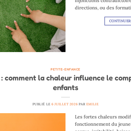
injonctions contradictoir
directions, ou des format
CONTINUER
PETITE-ENFANCE
 : comment la chaleur influence le co
enfants
PUBLIÉ LE
6 JUILLET 2026
PAR
EMILIE
Les fortes chaleurs modi
fonctionnement du jeune 