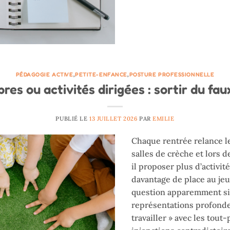
PÉDAGOGIE ACTIVE
,
PETITE-ENFANCE
,
POSTURE PROFESSIONNELLE
bres ou activités dirigées : sortir du fa
PUBLIÉ LE
13 JUILLET 2026
PAR
EMILIE
Chaque rentrée relance l
salles de crèche et lors d
il proposer plus d’activit
davantage de place au jeu 
question apparemment si
représentations profondes
travailler » avec les tout-