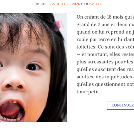
PUBLIÉ LE
27 JUILLET 2026
PAR
EMILIE
Un enfant de 18 mois qui
grand de 2 ans et demi q
quand on lui reprend un j
roule par terre en hurlan
toilettes. Ce sont des sc
— et pourtant, elles reste
plus stressantes pour les
qu’elles suscitent des réa
adultes, des inquiétudes 
qu’elles questionnent no
tout-petit.
CONTINUER