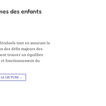
mes des enfants
ividuels tout en assurant la
’un des défis majeurs des
nt trouver un équilibre
s et fonctionnement du
 LA LECTURE
→