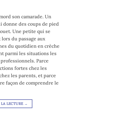
 mord son camarade. Un
ui donne des coups de pied
ouet. Une petite qui se
t lors du passage aux
ènes du quotidien en crèche
nt parmi les situations les
 professionnels. Parce
ctions fortes chez les
chez les parents, et parce
tre façon de comprendre le
 LA LECTURE
→