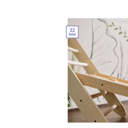
22
Juin