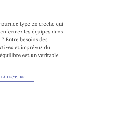
journée type en crèche qui
s enfermer les équipes dans
 ? Entre besoins des
ectives et imprévus du
équilibre est un véritable
 LA LECTURE
→