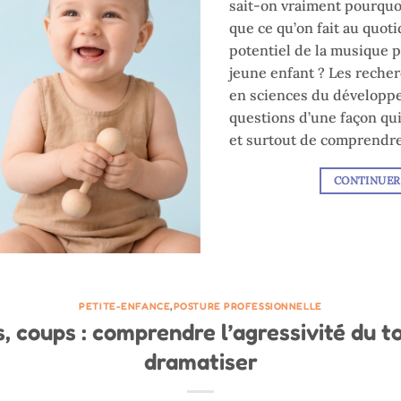
sait-on vraiment pourquoi
que ce qu’on fait au quot
potentiel de la musique 
jeune enfant ? Les reche
en sciences du développe
questions d’une façon qu
et surtout de comprendre
CONTINUER
PETITE-ENFANCE
,
POSTURE PROFESSIONNELLE
, coups : comprendre l’agressivité du t
dramatiser