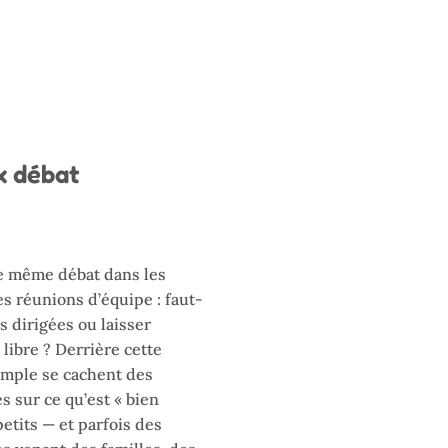
ux débat
e même débat dans les
es réunions d’équipe : faut-
és dirigées ou laisser
libre ? Derrière cette
mple se cachent des
 sur ce qu’est « bien
petits — et parfois des