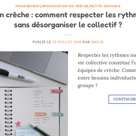
MANAGEMENT
,
ORGANISATION EN CRÈCHE
,
PETITE-ENFANCE
n crèche : comment respecter les ryth
sans désorganiser le collectif ?
PUBLIÉ LE
20 JUILLET 2026
PAR
EMILIE
Respecter les rythmes ind
vie collective constitue l
équipes de crèche. Comme
entre besoins individuel
groupe ?
CONTINUER