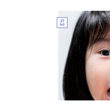
27
Juil