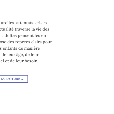
relles, attentats, crises
actualité traverse la vie des
s adultes pensent les en
pose des repères clairs pour
les enfants de manière
 de leur âge, de leur
l et de leur besoin
 LA LECTURE
→