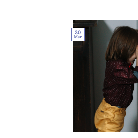
30
Mar