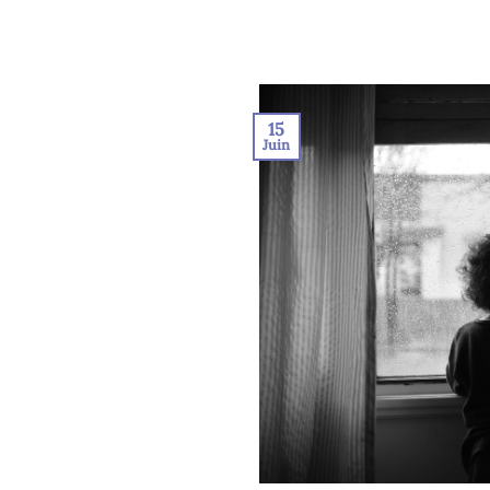
15
Juin