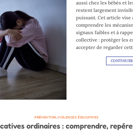
aussi chez les bébés et le
restent largement invisibi
puissant. Cet article vise 
comprendre les mécanism
signaux faibles et à rapp
collective : protéger les
accepter de regarder cette
CONTINUER
PRÉVENTION
,
VIOLENCES ÉDUCATIVES
atives ordinaires : comprendre, repére