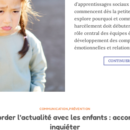
d’apprentissages sociaux
commencent dès la petite 
explore pourquoi et comm
harcèlement doit débuter 
rôle central des équipes 
développement des compé
émotionnelles et relation
CONTINUER
COMMUNICATION
,
PRÉVENTION
der l’actualité avec les enfants : acc
inquiéter