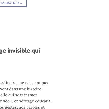
 LA LECTURE
→
e invisible qui
ordinaires ne naissent pas
rivent dans une histoire
urelle qui se transmet
nnée. Cet héritage éducatif,
os gestes, nos paroles et