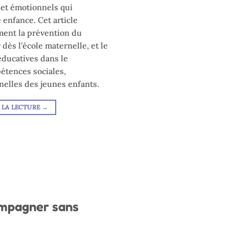
 et émotionnels qui
enfance. Cet article
ent la prévention du
dès l’école maternelle, et le
éducatives dans le
tences sociales,
nelles des jeunes enfants.
 LA LECTURE
→
ompagner sans