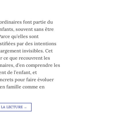
ordinaires font partie du
fants, souvent sans être
rce qu’elles sont
stifiées par des intentions
largement invisibles. Cet
er ce que recouvrent les
inaires, d’en comprendre les
nt de l’enfant, et
oncrets pour faire évoluer
, en famille comme en
 LA LECTURE
→