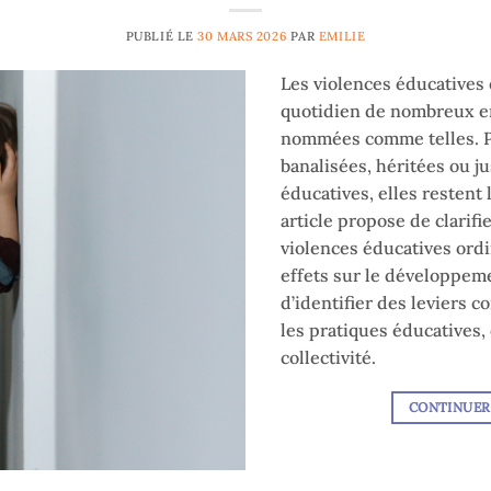
PUBLIÉ LE
30 MARS 2026
PAR
EMILIE
Les violences éducatives 
quotidien de nombreux en
nommées comme telles. Pa
banalisées, héritées ou ju
éducatives, elles restent 
article propose de clarifi
violences éducatives ord
effets sur le développeme
d’identifier des leviers c
les pratiques éducatives
collectivité.
CONTINUER