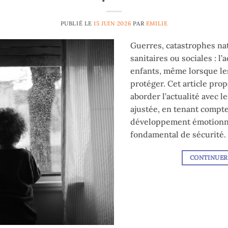
PUBLIÉ LE
15 JUIN 2026
PAR
EMILIE
Guerres, catastrophes natu
sanitaires ou sociales : l’
enfants, même lorsque le
protéger. Cet article pro
aborder l’actualité avec 
ajustée, en tenant compte
développement émotionne
fondamental de sécurité.
CONTINUER