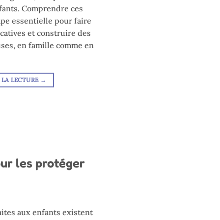
nfants. Comprendre ces
pe essentielle pour faire
catives et construire des
uses, en famille comme en
 LA LECTURE
→
our les protéger
aites aux enfants existent