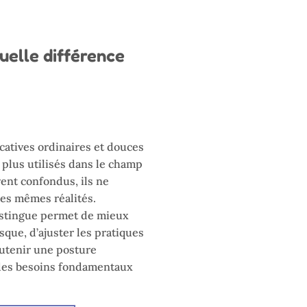
uelle différence
catives ordinaires et douces
 plus utilisés dans le champ
vent confondus, ils ne
les mêmes réalités.
istingue permet de mieux
isque, d’ajuster les pratiques
outenir une posture
des besoins fondamentaux