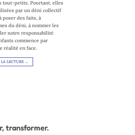
s tout-petits. Pourtant, elles
lisées par un déni collectif
à poser des faits, à
es du déni, à nommer les
eler notre responsabilité
 enfants commence par
 réalité en face.
 LA LECTURE
→
r, transformer.