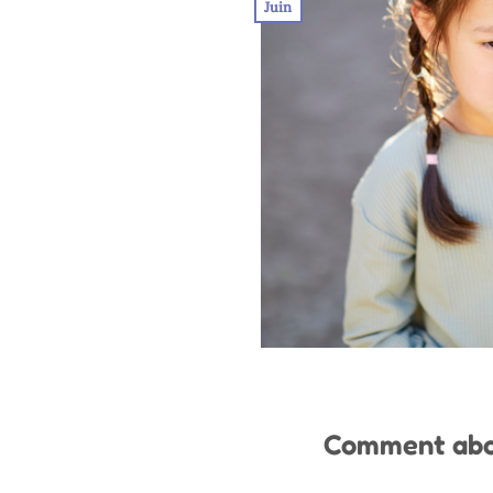
Juin
Comment abor