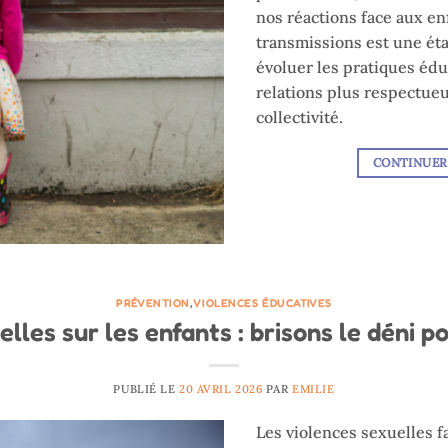
nos réactions face aux e
transmissions est une éta
évoluer les pratiques édu
relations plus respectue
collectivité.
CONTINUER
PRÉVENTION
,
VIOLENCES ÉDUCATIVES
lles sur les enfants : brisons le déni p
PUBLIÉ LE
20 AVRIL 2026
PAR
EMILIE
Les violences sexuelles f