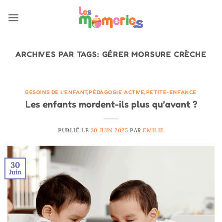
Passer
au
contenu
ARCHIVES PAR TAGS:
GÉRER MORSURE CRÈCHE
BESOINS DE L'ENFANT
,
PÉDAGOGIE ACTIVE
,
PETITE-ENFANCE
Les enfants mordent-ils plus qu’avant ?
PUBLIÉ LE
30 JUIN 2025
PAR
EMILIE
30
Juin