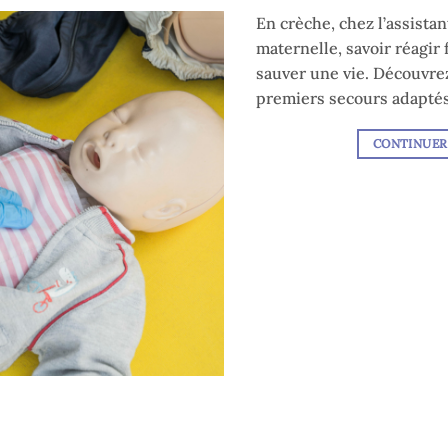
En crèche, chez l’assista
maternelle, savoir réagir
sauver une vie. Découvrez
premiers secours adaptés
CONTINUER