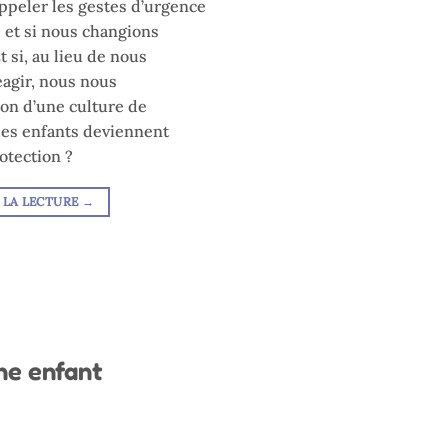
appeler les gestes d’urgence
 et si nous changions
 si, au lieu de nous
agir, nous nous
ion d’une culture de
 les enfants deviennent
otection ?
 LA LECTURE
→
ne enfant