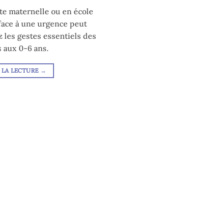
nte maternelle ou en école
 face à une urgence peut
 les gestes essentiels des
 aux 0-6 ans.
 LA LECTURE
→