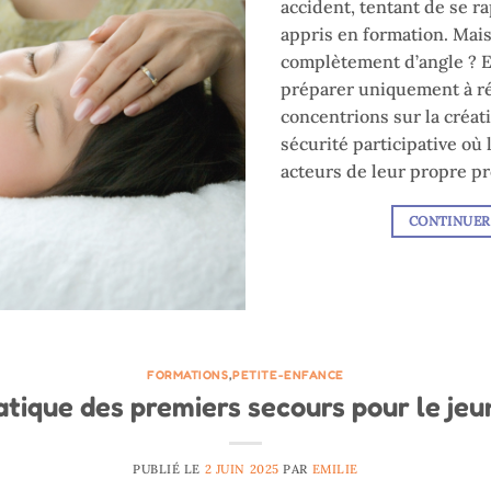
accident, tentant de se r
appris en formation. Mais
complètement d’angle ? Et
préparer uniquement à ré
concentrions sur la créat
sécurité participative où
acteurs de leur propre pr
CONTINUER
FORMATIONS
,
PETITE-ENFANCE
atique des premiers secours pour le jeu
PUBLIÉ LE
2 JUIN 2025
PAR
EMILIE