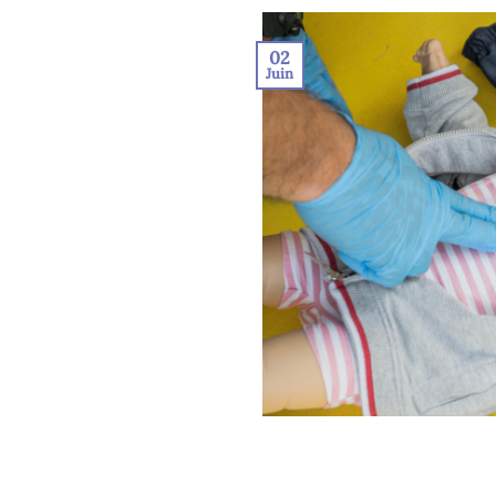
02
Juin