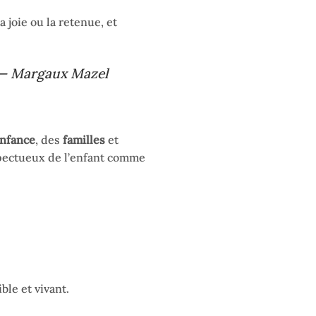
la joie ou la retenue, et
 —
Margaux Mazel
enfance
, des
familles
et
spectueux de l’enfant comme
ble et vivant.