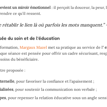
devient un miroir émotionnel
: il perçoit la douceur, la peur, 
endre ce qu’il ressent.
 rétablir le lien là où parfois les mots manquent.”
ée du soin et de l’éducation
 formation,
Margaux Mazel
met sa pratique au service de l
‘ 
aque séance est pensée pour offrir un cadre sécurisant, re
esoins du bénéficiaire.
tre proposée :
ternelle
, pour favoriser la confiance et l’apaisement ;
ialisées
, pour soutenir la communication non verbale ;
ipes
, pour repenser la relation éducative sous un angle sensi