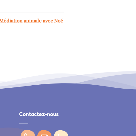
Médiation animale avec Noé
Contactez-nous