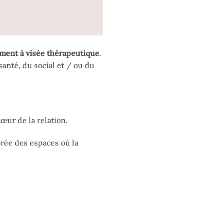
ement à visée thérapeutique
.
anté, du social et / ou du
œur de la relation.
crée des espaces où la