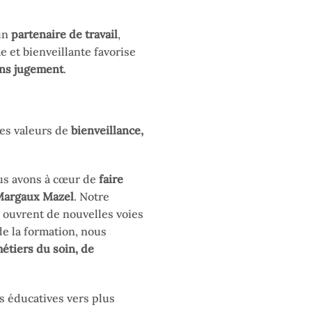
 un
partenaire de travail
,
 et bienveillante favorise
ans jugement
.
les valeurs de
bienveillance,
ous avons à cœur de
faire
argaux Mazel
. Notre
i ouvrent de nouvelles voies
de la formation, nous
étiers du soin, de
es éducatives vers plus