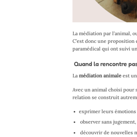
La médiation par l’animal, 
C’est donc une proposition q
paramédical qui ont suivi un
Quand la rencontre pas
La
médiation animale
est un
Avec un animal choisi pour s
relation se construit autrem
exprimer leurs émotions
observer sans jugement,
découvrir de nouvelles m