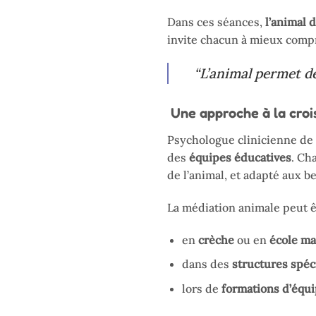
Dans ces séances,
l’animal 
invite chacun à mieux compr
“L’animal permet de
Une approche à la crois
Psychologue clinicienne de
des
équipes éducatives
. Ch
de l’animal, et adapté aux b
La médiation animale peut ê
en
crèche
ou en
école ma
dans des
structures spéc
lors de
formations d’équ