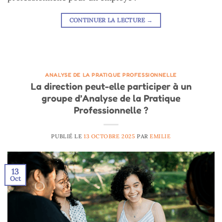
CONTINUER LA LECTURE
→
ANALYSE DE LA PRATIQUE PROFESSIONNELLE
La direction peut-elle participer à un
groupe d’Analyse de la Pratique
Professionnelle ?
PUBLIÉ LE
13 OCTOBRE 2025
PAR
EMILIE
13
Oct