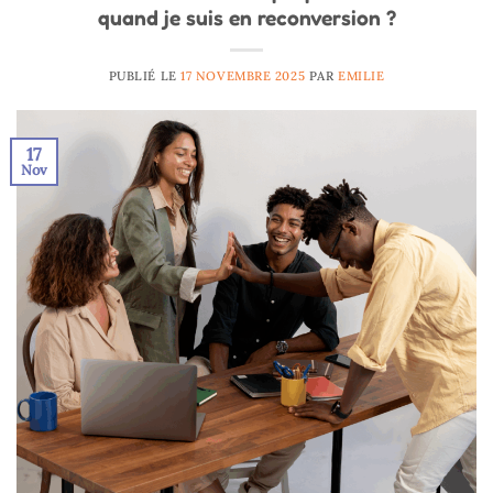
quand je suis en reconversion ?
PUBLIÉ LE
17 NOVEMBRE 2025
PAR
EMILIE
17
Nov