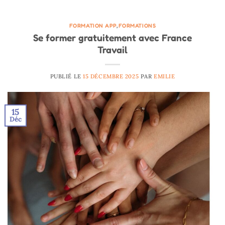
FORMATION APP
,
FORMATIONS
Se former gratuitement avec France
Travail
PUBLIÉ LE
15 DÉCEMBRE 2025
PAR
EMILIE
15
Déc