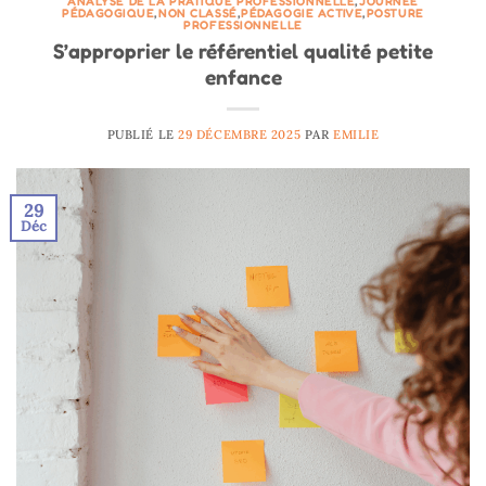
ANALYSE DE LA PRATIQUE PROFESSIONNELLE
,
JOURNÉE
PÉDAGOGIQUE
,
NON CLASSÉ
,
PÉDAGOGIE ACTIVE
,
POSTURE
PROFESSIONNELLE
S’approprier le référentiel qualité petite
enfance
PUBLIÉ LE
29 DÉCEMBRE 2025
PAR
EMILIE
29
Déc