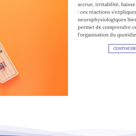
accrue, irritabilité, baiss
: ces réactions s’expliq
neurophysiologiques bien 
permet de comprendre ces
l’organisation du quotid
CONTINUER