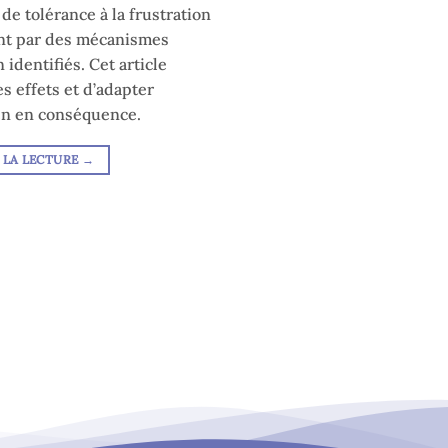
e de tolérance à la frustration
uent par des mécanismes
identifiés. Cet article
 effets et d’adapter
ien en conséquence.
 LA LECTURE
→