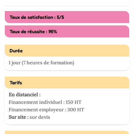
Taux de satisfaction : 5/5
Taux de réussite : 95%
Durée
1 jour (7 heures de formation)
Tarifs
En distanciel :
Financement individuel : 150 HT
Financement employeur : 300 HT
Sur site :
sur devis