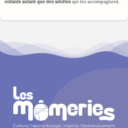
enfants autant que des adultes
qui les accompagnent.